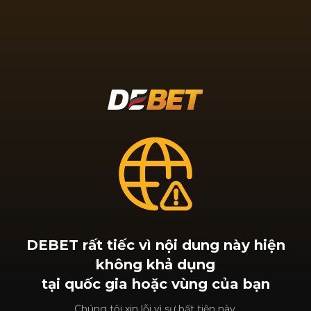
DEBET rất tiếc vì nội dung này hiện
không khả dụng
tại quốc gia hoặc vùng của bạn
Chúng tôi xin lỗi vì sự bất tiện này.