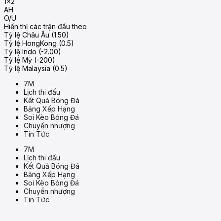
1x2
AH
O/U
Hiển thị các trận đấu theo
Tỷ lệ Châu Âu (1.50)
Tỷ lệ HongKong (0.5)
Tỷ lệ Indo (-2.00)
Tỷ lệ Mỹ (-200)
Tỷ lệ Malaysia (0.5)
7M
Lịch thi đấu
Kết Quả Bóng Đá
Bảng Xếp Hạng
Soi Kèo Bóng Đá
Chuyển nhượng
Tin Tức
7M
Lịch thi đấu
Kết Quả Bóng Đá
Bảng Xếp Hạng
Soi Kèo Bóng Đá
Chuyển nhượng
Tin Tức