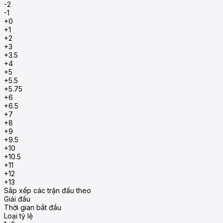
-2
-1
+0
+1
+2
+3
+3.5
+4
+5
+5.5
+5.75
+6
+6.5
+7
+8
+9
+9.5
+10
+10.5
+11
+12
+13
Sắp xếp các trận đấu theo
Giải đấu
Thời gian bắt đầu
Loại tỷ lệ