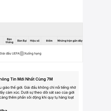
Bàn
Bàn Bại
Hiệu số
Điểm
Những trận gần đây
thắng
Giải đấu UEFA
Xuống hạng
hông Tin Mới Nhất Cùng 7M
 giáo thế giới. Giải đấu không chỉ nổi tiếng nhờ
ầy cảm xúc. Dưới sự theo dõi sát sao của giới
 càng thêm phần sôi động khi quy tụ hàng loạt
 Nha