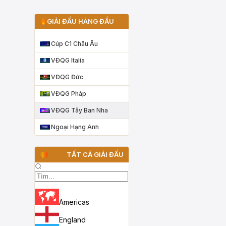
GIẢI ĐẤU HÀNG ĐẦU
Cúp C1 Châu Âu
VĐQG Italia
VĐQG Đức
VĐQG Pháp
VĐQG Tây Ban Nha
Ngoại Hạng Anh
TẤT CẢ GIẢI ĐẤU
Americas
England