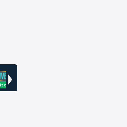
ặt cược
Đặt cược
Đặt cược
Đặt cược
Đặt cược