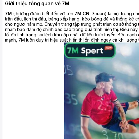
Giới thiệu tổng quan về 7M
7M
(thường được biết đến với tên
7M CN
,
7m.cn
) là một trong n
trận đấu, lịch thi đấu, bảng xếp hạng, kèo bóng đá và thống kê c
cho người hâm mộ. Chuyên trang tập trung phát triển cơ sở thông 
nhằm bảo đảm độ chính xác cao trong quá trình hiển thị. Điều này 
tối đa tình trạng sai lệch khi cập nhật dữ liệu trực tuyến. Bên c
mạnh, 7M luôn duy trì hiệu suất hiển thị ổn định ngay cả khi lượn