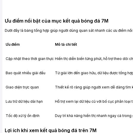
Ưu điểm nổi bật của mục kết quả bóng đá 7M
Dưới đây là bảng tổng hợp giúp người dùng quan sát nhanh các ưu điểm nổi b
Ưu điểm
Mô tả chi tiết
Cập nhật theo thời gian thực
Hiển thị diễn biến từng phút, hỗ trợ theo dõi c
Bao quát nhiều giải đấu
Từ giải lớn đến giao hữu, dữ liệu được tổng hợ
Giao diện trực quan
Thiết kế rõ ràng giúp người xem dễ dàng tì
Lưu trữ dữ liệu dài hạn
Hỗ trợ xem lại dữ liệu cũ với bố cục phân loại 
Tốc độ xử lý ổn định
Duy trì khả năng hiển thị nhanh ngay cả trong
Lợi ích khi xem kết quả bóng đá trên 7M