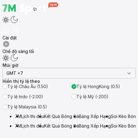
Cài đặt
Chế độ sáng tối
Múi giờ
GMT +7
Hiển thị tỷ lệ theo
Tỷ lệ Châu Âu (1.50)
Tỷ lệ HongKong (0.5)
Tỷ lệ Indo (-2.00)
Tỷ lệ Mỹ (-200)
Tỷ lệ Malaysia (0.5)
7M
Lịch thi đấu
Kết Quả Bóng Đá
Bảng Xếp Hạng
Soi Kèo Bón
7M
Lịch thi đấu
Kết Quả Bóng Đá
Bảng Xếp Hạng
Soi Kèo Bón