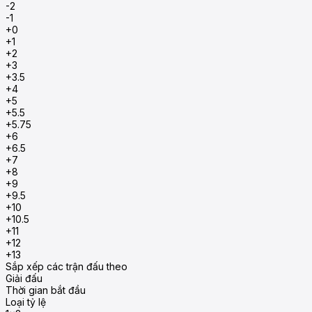
-2
-1
+0
+1
+2
+3
+3.5
+4
+5
+5.5
+5.75
+6
+6.5
+7
+8
+9
+9.5
+10
+10.5
+11
+12
+13
Sắp xếp các trận đấu theo
Giải đấu
Thời gian bắt đầu
Loại tỷ lệ