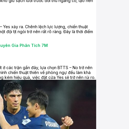
khó giữ sạch lưới trước đối thủ ngang cơ, tạo nên
 Yes xảy ra. Chênh lệch lực lượng, chiến thuật
đội tịt ngòi trở nên rất rõ ràng. Đây là thời điểm
huyên Gia Phân Tích 7M
ít ở các trận gần đây, lựa chọn BTTS – No trở nên
chỉnh chiến thuật thiên về phòng ngự đều làm khả
 kém hiệu quả, việc đặt cửa Yes sẽ trở nên rủi ro.