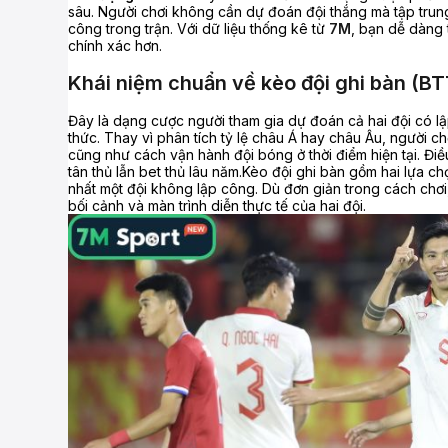
sâu. Người chơi không cần dự đoán đội thắng mà tập trun
công trong trận. Với dữ liệu thống kê từ
7M
, bạn dễ dàng 
chính xác hơn.
Khái niệm chuẩn về kèo đội ghi bàn (B
Đây là dạng cược người tham gia dự đoán cả hai đội có lậ
thức. Thay vì phân tích tỷ lệ châu Á hay châu Âu, người 
cũng như cách vận hành đội bóng ở thời điểm hiện tại. Đi
tân thủ lẫn bet thủ lâu năm.
Kèo đội ghi bàn gồm hai lựa chọ
nhất một đội không lập công. Dù đơn giản trong cách chơi,
bối cảnh và màn trình diễn thực tế của hai đội.