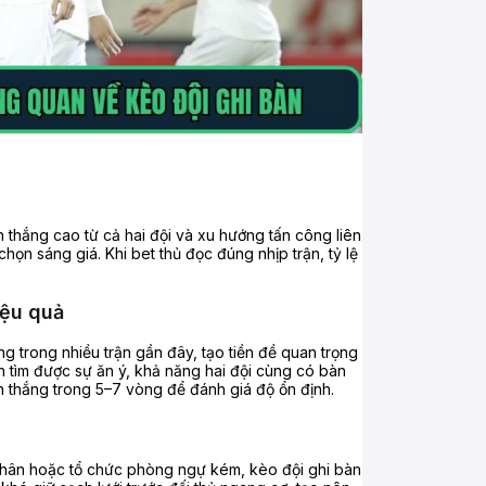
 thắng cao từ cả hai đội và xu hướng tấn công liên
chọn sáng giá. Khi bet thủ đọc đúng nhịp trận, tỷ lệ
iệu quả
g trong nhiều trận gần đây, tạo tiền đề quan trọng
n tìm được sự ăn ý, khả năng hai đội cùng có bàn
n thắng trong 5–7 vòng để đánh giá độ ổn định.
 nhân hoặc tổ chức phòng ngự kém, kèo đội ghi bàn