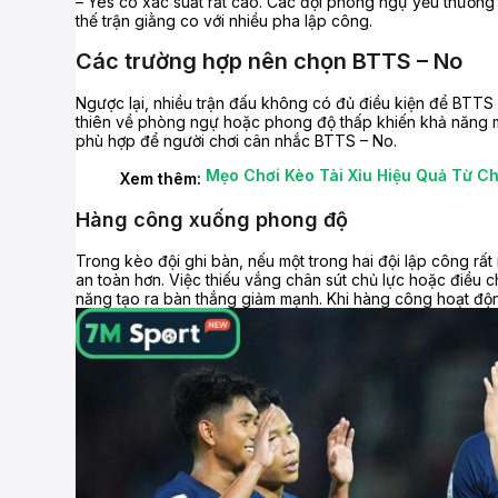
– Yes có xác suất rất cao. Các đội phòng ngự yếu thường 
thế trận giằng co với nhiều pha lập công.
Các trường hợp nên chọn BTTS – No
Ngược lại, nhiều trận đấu không có đủ điều kiện để BTTS –
thiên về phòng ngự hoặc phong độ thấp khiến khả năng một 
phù hợp để người chơi cân nhắc BTTS – No.
Mẹo Chơi Kèo Tài Xỉu Hiệu Quả Từ C
Xem thêm:
Hàng công xuống phong độ
Trong kèo đội ghi bàn, nếu một trong hai đội lập công rất 
an toàn hơn. Việc thiếu vắng chân sút chủ lực hoặc điều 
năng tạo ra bàn thắng giảm mạnh. Khi hàng công hoạt động