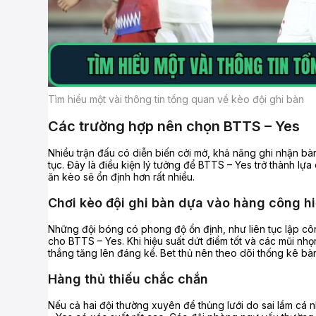
Tìm hiểu một vài thông tin tổng quan về kèo đội ghi bàn
Các trường hợp nên chọn BTTS – Yes
Nhiều trận đấu có diễn biến cởi mở, khả năng ghi nhận bàn
tục. Đây là điều kiện lý tưởng để BTTS – Yes trở thành lựa 
ăn kèo sẽ ổn định hơn rất nhiều.
Chơi kèo đội ghi bàn dựa vào hàng công h
Những đội bóng có phong độ ổn định, như liên tục lập côn
cho BTTS – Yes. Khi hiệu suất dứt điểm tốt và các mũi nhọ
thắng tăng lên đáng kể. Bet thủ nên theo dõi thống kê bà
Hàng thủ thiếu chắc chắn
Nếu cả hai đội thường xuyên để thủng lưới do sai lầm cá