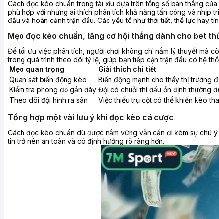
Cách đọc kèo chuẩn trong tài xỉu dựa trên tổng số bàn thắng của 
phù hợp với những ai thích phân tích khả năng tấn công và nhịp tri
đầu và hoàn cảnh trận đấu. Các yếu tố như thời tiết, thể lực hay t
Mẹo đọc kèo chuẩn, tăng cơ hội thắng dành cho bet th
Để tối ưu việc phân tích, người chơi không chỉ nắm lý thuyết mà
trong quá trình theo dõi tỷ lệ, giúp bạn tiếp cận trận đấu có hệ t
Mẹo quan trọng
Giải thích chi tiết
Quan sát biến động kèo
Biến động mạnh cho thấy thị trường đ
Kiểm tra phong độ gần đây
Đội có chuỗi thi đấu ổn định thường đ
Theo dõi đội hình ra sân
Việc thiếu trụ cột có thể khiến kèo th
Tổng hợp một vài lưu ý khi đọc kèo cá cược
Cách đọc kèo chuẩn dù được nắm vững vẫn cần đi kèm sự chú ý đến
tin trở nên an toàn và có định hướng rõ ràng hơn.