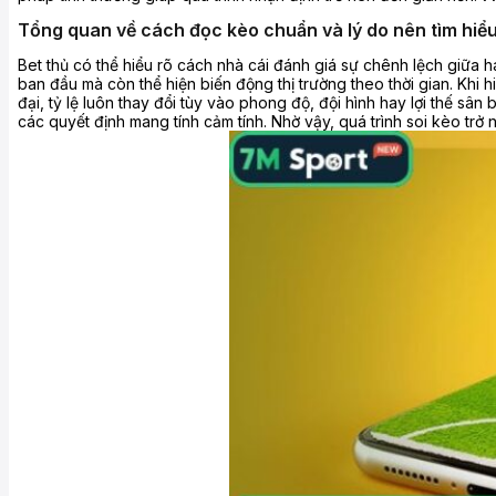
Tổng quan về cách đọc kèo chuẩn và lý do nên tìm hiểu
Bet thủ có thể hiểu rõ cách nhà cái đánh giá sự chênh lệch giữa 
ban đầu mà còn thể hiện biến động thị trường theo thời gian. Khi 
đại, tỷ lệ luôn thay đổi tùy vào phong độ, đội hình hay lợi thế s
các quyết định mang tính cảm tính. Nhờ vậy, quá trình soi kèo trở 