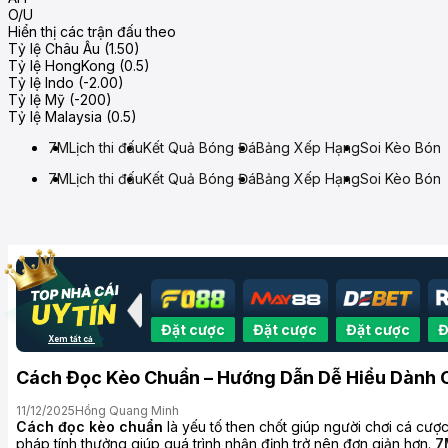
O/U
Hiển thị các trận đấu theo
Tỷ lệ Châu Âu (1.50)
Tỷ lệ HongKong (0.5)
Tỷ lệ Indo (-2.00)
Tỷ lệ Mỹ (-200)
Tỷ lệ Malaysia (0.5)
7M
Lịch thi đấu
Kết Quả Bóng Đá
Bảng Xếp Hạng
Soi Kèo Bón
7M
Lịch thi đấu
Kết Quả Bóng Đá
Bảng Xếp Hạng
Soi Kèo Bón
t cược
Đặt cược
Đặt cược
Đặt cược
Đặt cược
Đ
Xem tất cả
Cách Đọc Kèo Chuẩn – Hướng Dẫn Dễ Hiểu Dành 
11/12/2025
Hồng Quang Minh
Cách đọc kèo chuẩn
là yếu tố then chốt giúp người chơi cá cượ
pháp tính thưởng giúp quá trình nhận định trở nên đơn giản hơn.
7