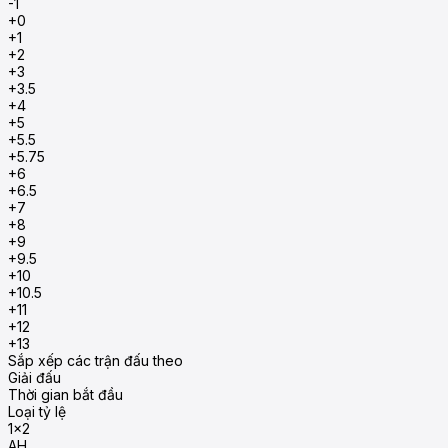
-1
+0
+1
+2
+3
+3.5
+4
+5
+5.5
+5.75
+6
+6.5
+7
+8
+9
+9.5
+10
+10.5
+11
+12
+13
Sắp xếp các trận đấu theo
Giải đấu
Thời gian bắt đầu
Loại tỷ lệ
1x2
AH