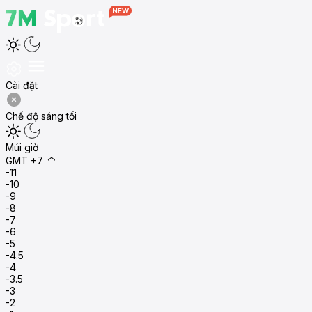
Cài đặt
Chế độ sáng tối
Múi giờ
GMT +7
-11
-10
-9
-8
-7
-6
-5
-4.5
-4
-3.5
-3
-2