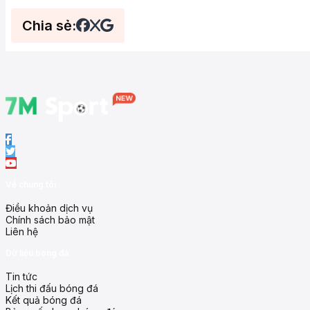
Chia sẻ:
Về chúng tôi
Điều khoản dịch vụ
Chính sách bảo mật
Liên hệ
Dữ liệu bóng đá
Tin tức
Lịch thi đấu bóng đá
Kết quả bóng đá