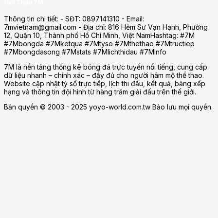
Giới Thiệu 7M
Thông tin chi tiết: - SĐT: 0897141310 - Email:
7mvietnam@gmail.com
- Địa chỉ: 816 Hẻm Sư Vạn Hạnh, Phường
12, Quận 10, Thành phố Hồ Chí Minh, Việt NamHashtag: #7M
#7Mbongda #7Mketqua #7Mtyso #7Mthethao #7Mtructiep
#7Mbongdasong #7Mstats #7Mlichthidau #7Minfo
7M là nền tảng thống kê bóng đá trực tuyến nổi tiếng, cung cấp
dữ liệu nhanh – chính xác – đầy đủ cho người hâm mộ thể thao.
Website cập nhật tỷ số trực tiếp, lịch thi đấu, kết quả, bảng xếp
hạng và thông tin đội hình từ hàng trăm giải đấu trên thế giới.
Bản quyền © 2003 - 2025 yoyo-world.com.tw Bảo lưu mọi quyền.