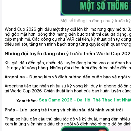
Một số thông tin đáng chú ý trước 
World Cup 2026 ghi dấu một thay đổi lớn khi mở rộng quy mô từ 32
hội góp mặt hơn, đồng thời mang đến bức tranh thi đấu đa dạng, 
cấp mạnh mẽ. Các công cụ như VAR cải tiến, kỹ thuật bán tự động 
thiểu sai sót, tăng tính minh bạch trong từng quyết định quan trọng
Những đội tuyển đáng chú ý trước thềm World Cup 20
Khi giải đấu đến gần, nhiều đội tuyển đang bước vào giai đoạn h
liệt ngay từ vòng bảng. Những đại diện dưới đây được nhắc đến n
Argentina – Đương kim vô địch hướng đến cuộc bảo vệ ngôi 
Argentina tiếp tục nhận nhiều sự kỳ vọng khi duy trì phong độ ổn 
tại World Cup 2026. Chiến thuật linh hoạt của ban huấn luyện cũn
Sea Game 2026 – Đại Hội Thể Thao Hot Nhấ
Xem thêm:
Pháp – Lực lượng trẻ trung và chiều sâu đội hình vượt trội
Pháp sở hữu dàn cầu thủ giàu tốc độ và kỹ thuật, mang đến nhiều
xem là ứng viên hàng đầu cho ngôi vô địch nhờ phong độ ổn định