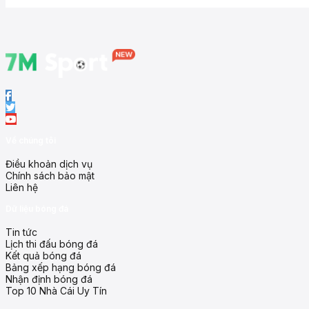
Về chúng tôi
Điều khoản dịch vụ
Chính sách bảo mật
Liên hệ
Dữ liệu bóng đá
Tin tức
Lịch thi đấu bóng đá
Kết quả bóng đá
Bảng xếp hạng bóng đá
Nhận định bóng đá
Top 10 Nhà Cái Uy Tín