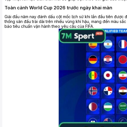
Toàn cảnh World Cup 2026 trước ngày khai màn
Giải đấu năm nay đánh dấu cột mốc lịch sử khi lần đầu tiên được
thống sân đấu trải dài trên nhiều vùng khí hậu, mang đến màu sắ
bảo tiêu chuẩn vận hành theo yêu cầu của FIFA.