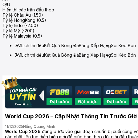
O/U
Hiển thị các trận đấu theo
Tỷ lệ Châu Âu (1.50)
Tỷ lệ HongKong (0.5)
Tỷ lệ Indo (-2.00)
Tỷ lệ Mỹ (-200)
Tỷ lệ Malaysia (0.5)
7M
Lịch thi đấu
Kết Quả Bóng Đá
Bảng Xếp Hạng
Soi Kèo Bón
7M
Lịch thi đấu
Kết Quả Bóng Đá
Bảng Xếp Hạng
Soi Kèo Bón
t cược
Đặt cược
Đặt cược
Đặt cược
Đặt cược
Đ
Xem tất cả
World Cup 2026 – Cập Nhật Thông Tin Trước Giờ
11/12/2025
Hồng Quang Minh
World Cup 2026
đang bước vào giai đoạn chuẩn bị cuối cùng vớ
cập nhật liên tục diễn biến mới để giúp bạn theo dõi giải đấu thuận